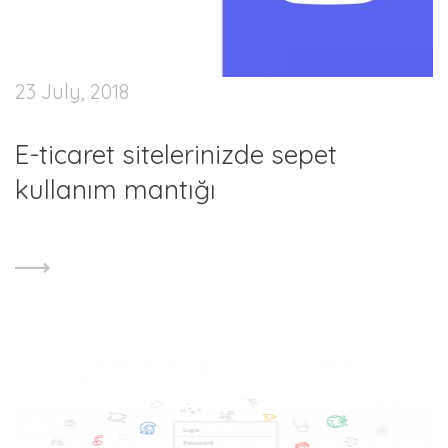
23 July, 2018
E-ticaret sitelerinizde sepet
kullanım mantığı