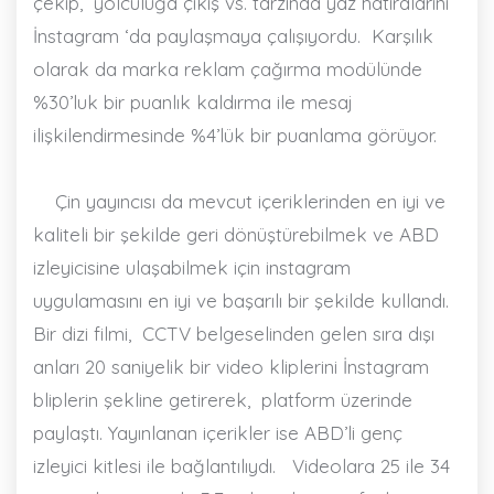
çekip,
yolculuğa çıkış vs. tarzında yaz hatıralarını
İnstagram ‘da paylaşmaya çalışıyordu.
Karşılık
olarak da marka reklam çağırma modülünde
%30’luk bir puanlık kaldırma ile mesaj
ilişkilendirmesinde %4’lük bir puanlama görüyor.
Çin yayıncısı da mevcut içeriklerinden en iyi ve
kaliteli bir şekilde geri dönüştürebilmek ve ABD
izleyicisine ulaşabilmek için instagram
uygulamasını en iyi ve başarılı bir şekilde kullandı.
Bir dizi filmi,
CCTV belgeselinden gelen sıra dışı
anları 20 saniyelik bir video kliplerini İnstagram
bliplerin şekline getirerek,
platform üzerinde
paylaştı. Yayınlanan içerikler ise ABD’li genç
izleyici kitlesi ile bağlantılıydı.
Videolara 25 ile 34