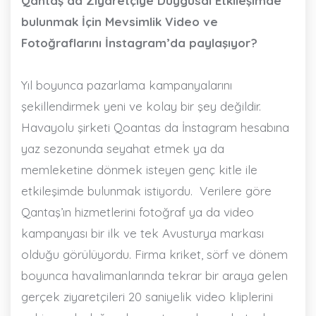
Qantaş’da Ziyaretçiye Duygusal Etkileşimde
bulunmak İçin Mevsimlik Video ve
Fotoğraflarını İnstagram’da paylaşıyor?
Yıl boyunca pazarlama kampanyalarını
şekillendirmek yeni ve kolay bir şey değildir.
Havayolu şirketi Qoantas da İnstagram hesabına
yaz sezonunda seyahat etmek ya da
memleketine dönmek isteyen genç kitle ile
etkileşimde bulunmak istiyordu.
Verilere göre
Qantaş’ın hizmetlerini fotoğraf ya da video
kampanyası bir ilk ve tek Avusturya markası
olduğu görülüyordu. Firma kriket, sörf ve dönem
boyunca havalimanlarında tekrar bir araya gelen
gerçek ziyaretçileri 20 saniyelik video kliplerini