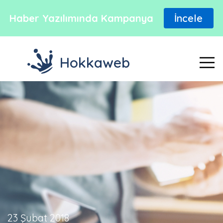
Haber Yazılımında Kampanya
İncele
Hokkaweb
23 Şubat 2018