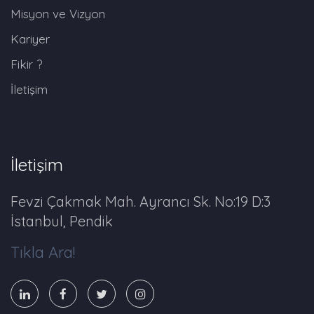
Misyon ve Vizyon
Kariyer
Fikir ?
İletişim
İletişim
Fevzi Çakmak Mah. Ayrancı Sk. No:19 D:3
İstanbul, Pendik
Tıkla Ara!