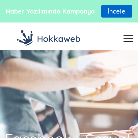
Haber Yazılımında Kampanya
İncele
Hokkaweb