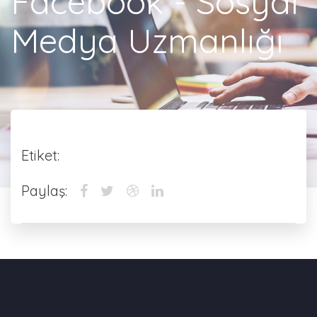
Facebook - Sosyal
Medya Uzmanlığı
Etiket:
Paylaş: