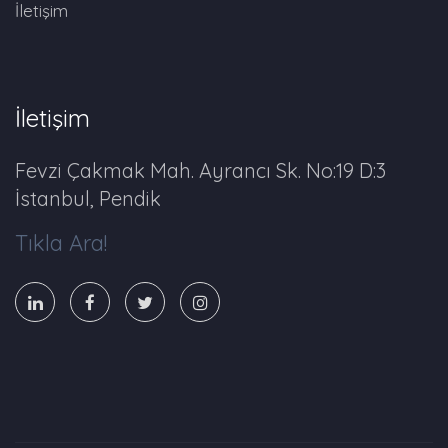
İletişim
İletişim
Fevzi Çakmak Mah. Ayrancı Sk. No:19 D:3
İstanbul, Pendik
Tıkla Ara!