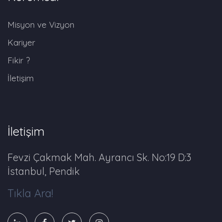
Misyon ve Vizyon
Kariyer
Fikir ?
İletişim
İletişim
Fevzi Çakmak Mah. Ayrancı Sk. No:19 D:3
İstanbul, Pendik
Tıkla Ara!