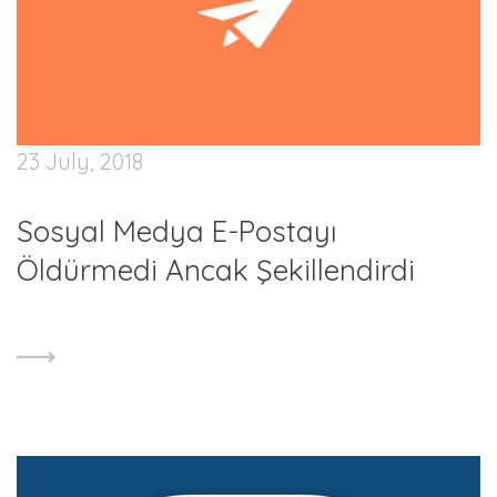
23 July, 2018
Sosyal Medya E-Postayı
Öldürmedi Ancak Şekillendirdi