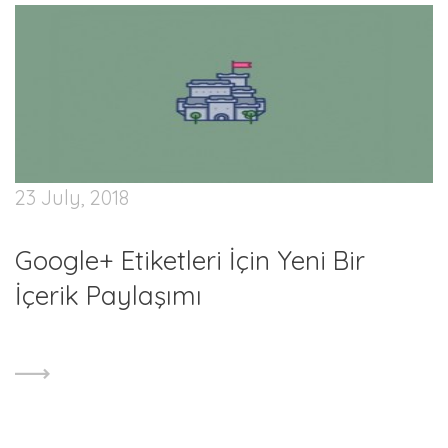
23 July, 2018
Google+ Etiketleri İçin Yeni Bir
İçerik Paylaşımı