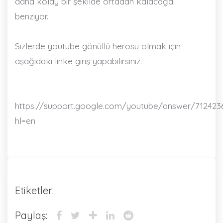
daha kolay bir şekilde ortadan kalacağa
benziyor.
Sizlerde youtube gönüllü herosu olmak için
aşağıdaki linke giriş yapabilirsiniz.
https://support.google.com/youtube/answer/712423
hl=en
Etiketler:
Paylaş: