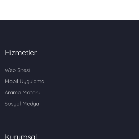
Hizmetler
Web Sitesi
Mobil Uygulama
Arama Motoru
Sosyal Medya
Kurumsal