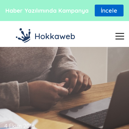
Haber Yazılımında Kampanya
İncele
Hokkaweb
4 Ekim 2016