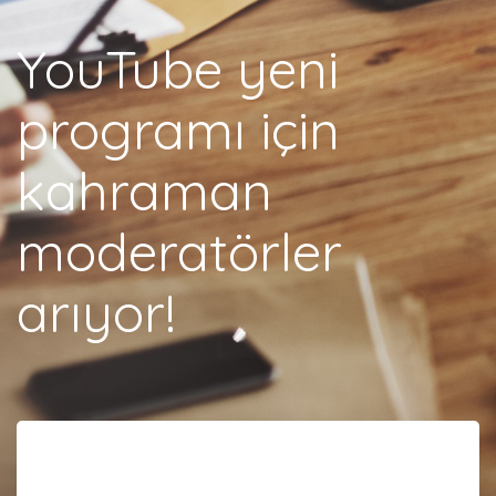
YouTube yeni
programı için
kahraman
moderatörler
arıyor!