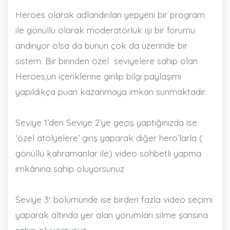
Heroes olarak adlandırılan yepyeni bir program
ile gönüllü olarak moderatörlük işi bir forumu
andırıyor olsa da bunun çok da üzerinde bir
sistem. Bir birinden özel
seviyelere sahip olan
Heroes,un içeriklerine girilip bilgi paylaşımı
yapıldıkça puan kazanmaya imkan sunmaktadır.
Seviye 1’den Seviye 2’ye geçiş yaptığınızda ise
‘özel atölyelere’ giriş yaparak diğer hero’larla (
gönüllü kahramanlar ile) video sohbetli yapma
imkânına sahip oluyorsunuz
Seviye 3′ bölümünde ise birden fazla video seçimi
yaparak altında yer alan yorumları silme şansına