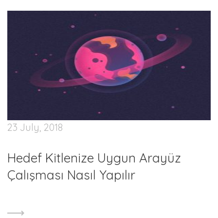
23 July, 2018
Hedef Kitlenize Uygun Arayüz
Çalışması Nasıl Yapılır