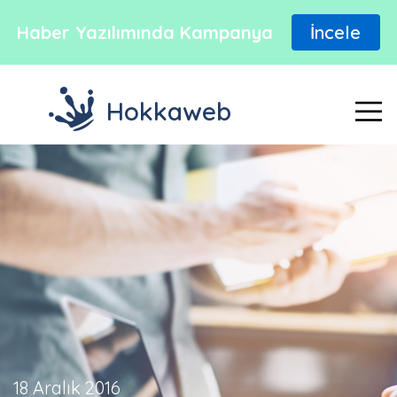
Haber Yazılımında Kampanya
İncele
Hokkaweb
18 Aralık 2016