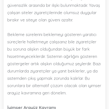
güvensizlik arasında bir ilişki bulunmaktadır. Yavaş
çalışan siteler ziyaretçilerinde olumsuz duygular
bırakır ve siteye olan güveni azaltır.
Bekleme sürelerini beklemeyi gösteren yaratıcı
süreçlerle halletmeye çalışsanız bile ziyaretçiler
bu soruna alışkın olduğundan büyük bir fark
hissetmeyeceklerdir. Sistemin ağırlığını gösteren
göstergeler artık alışkın olduğumuz şeylerdir. Bazı
durumlarda ziyaretçiler ya yanıt beklerler, ya da
sistemden çıkış yapmak zorunda kalırlar. Bu
sorunlara bir alternatif çözüm olacak olan iyimser
arayüz kavramına geri dönelim.
İyimser Arayüz Kavramı