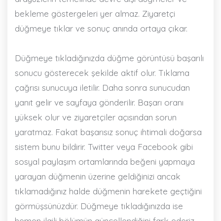
bekleme göstergeleri yer almaz. Ziyaretçi
düğmeye tıklar ve sonuç anında ortaya çıkar.
Düğmeye tıkladığınızda düğme görüntüsü başarılı
sonucu gösterecek şekilde aktif olur. Tıklama
çağrısı sunucuya iletilir. Daha sonra sunucudan
yanıt gelir ve sayfaya gönderilir. Başarı oranı
yüksek olur ve ziyaretçiler açısından sorun
yaratmaz. Fakat başarısız sonuç ihtimali doğarsa
sistem bunu bildirir. Twitter veya Facebook gibi
sosyal paylaşım ortamlarında beğeni yapmaya
yarayan düğmenin üzerine geldiğinizi ancak
tıklamadığınız halde düğmenin harekete geçtiğini
görmüşsünüzdür. Düğmeye tıkladığınızda ise
hemen ilgili bölümün güncellendiğini fark ederiz.