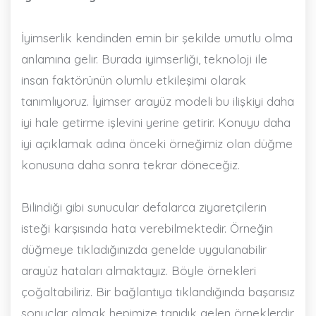
İyimserlik kendinden emin bir şekilde umutlu olma
anlamına gelir. Burada iyimserliği, teknoloji ile
insan faktörünün olumlu etkileşimi olarak
tanımlıyoruz. İyimser arayüz modeli bu ilişkiyi daha
iyi hale getirme işlevini yerine getirir. Konuyu daha
iyi açıklamak adına önceki örneğimiz olan düğme
konusuna daha sonra tekrar döneceğiz.
Bilindiği gibi sunucular defalarca ziyaretçilerin
isteği karşısında hata verebilmektedir. Örneğin
düğmeye tıkladığınızda genelde uygulanabilir
arayüz hataları almaktayız. Böyle örnekleri
çoğaltabiliriz. Bir bağlantıya tıklandığında başarısız
sonuçlar almak hepimize tanıdık gelen örneklerdir.