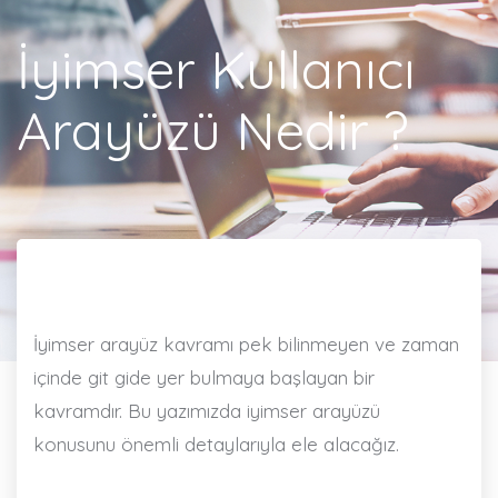
İyimser Kullanıcı
Arayüzü Nedir ?
İyimser arayüz kavramı pek bilinmeyen ve zaman
içinde git gide yer bulmaya başlayan bir
kavramdır. Bu yazımızda iyimser arayüzü
konusunu önemli detaylarıyla ele alacağız.