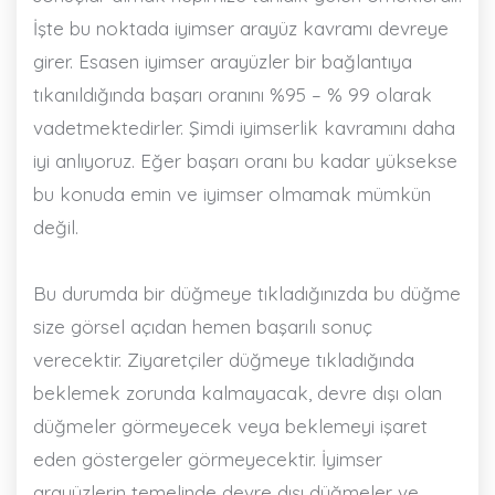
İşte bu noktada iyimser arayüz kavramı devreye
girer. Esasen iyimser arayüzler bir bağlantıya
tıkanıldığında başarı oranını %95 – % 99 olarak
vadetmektedirler. Şimdi iyimserlik kavramını daha
iyi anlıyoruz. Eğer başarı oranı bu kadar yüksekse
bu konuda emin ve iyimser olmamak mümkün
değil.
Bu durumda bir düğmeye tıkladığınızda bu düğme
size görsel açıdan hemen başarılı sonuç
verecektir. Ziyaretçiler düğmeye tıkladığında
beklemek zorunda kalmayacak, devre dışı olan
düğmeler görmeyecek veya beklemeyi işaret
eden göstergeler görmeyecektir. İyimser
arayüzlerin temelinde devre dışı düğmeler ve