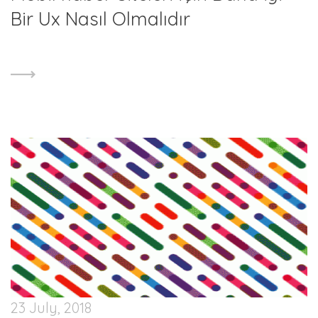
Bir Ux Nasıl Olmalıdır
23 July, 2018